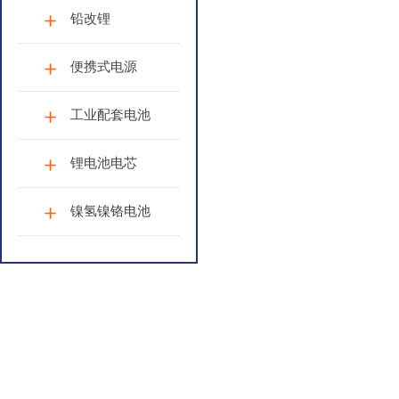
铅改锂
便携式电源
工业配套电池
锂电池电芯
镍氢镍铬电池