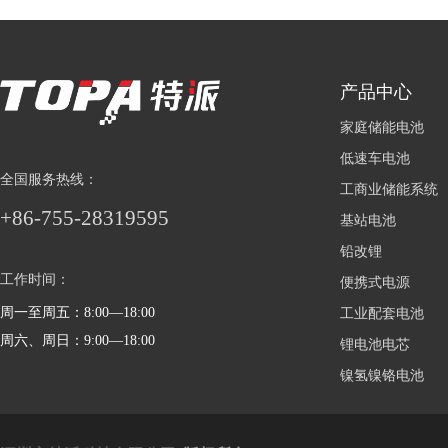
产品中心
家庭储能电池
低速车电池
全国服务热线：
工商业储能系统
+86-755-28319595
基站电池
铅改锂
工作时间：
便携式电源
周一至周五：8:00—18:00
工业配套电池
周六、周日：9:00—18:00
锂电池电芯
镍氢镍铬电池