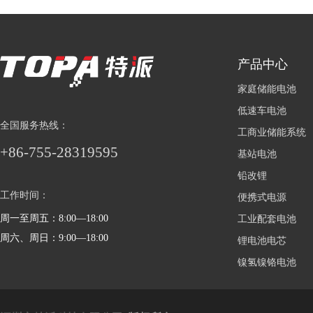
产品中心
家庭储能电池
低速车电池
全国服务热线：
工商业储能系统
+86-755-28319595
基站电池
铅改锂
工作时间：
便携式电源
周一至周五：8:00—18:00
工业配套电池
周六、周日：9:00—18:00
锂电池电芯
镍氢镍铬电池