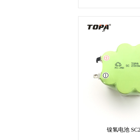
镍氢电池 SC2