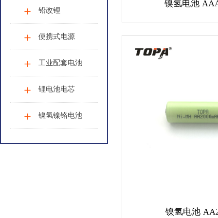
镍氢电池 AAA
铅改锂
便携式电源
工业配套电池
锂电池电芯
镍氢镍铬电池
镍氢电池 AA2