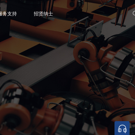
服务支持
招贤纳士